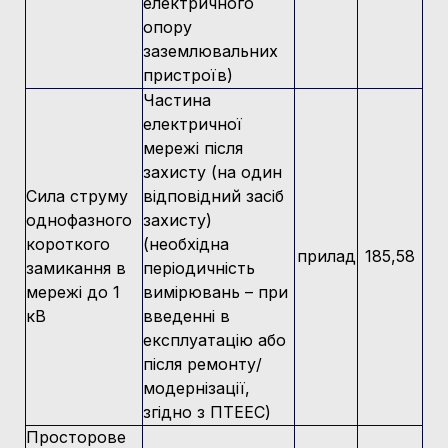
електричного
опору
заземлювальних
пристроїв)
Частина
електричної
мережі після
захисту (на один
Сила струму
відповідний засіб
однофазного
захисту)
короткого
(необхідна
прилад
185,58
замикання в
періодичність
мережі до 1
вимірювань – при
кВ
введенні в
експлуатацію або
після ремонту/
модернізації,
згідно з ПТЕЕС)
Просторове