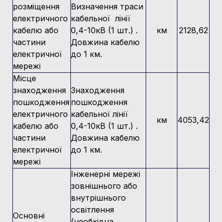
розміщення
Визначення траси
електричного
кабельної лінії
кабелю або
0,4-10кВ (1 шт.) .
км
2128,62
частини
Довжина кабелю
електричної
до 1 км.
мережі
Місце
знаходження
Знаходження
пошкодження
пошкодження
електричного
кабельної лінії
км
4053,42
кабелю або
0,4-10кВ (1 шт.) .
частини
Довжина кабелю
електричної
до 1 км.
мережі
Інженерні мережі
зовнішнього або
внутрішнього
освітлення
Основні
(необхідна